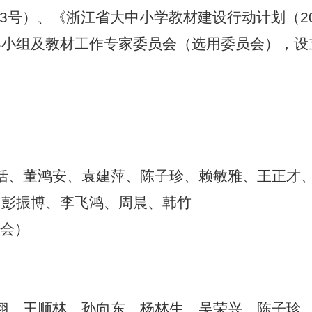
〕3号）、《浙江省大中小学教材建设行动计划（20
导小组及教材工作专家委员会（选用委员会），设
恬、董鸿安、袁建萍、陈子珍、赖敏雅、王正才
、彭振博、李飞鸿、周晨、韩竹
会）
翔、王顺林、孙向东、杨林生、吴荣兴、陈子珍