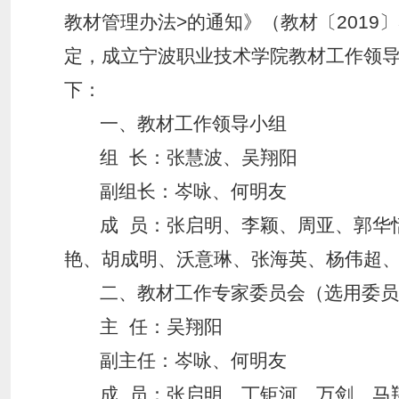
教材管理办法>的通知》（教材〔2019
定，成立宁波职业技术学院教材工作领
下：
一、教材工作领导小组
组 长：张慧波、吴翔阳
副组长：岑咏、何明友
成 员：张启明、李颖、周亚、郭华
艳、胡成明、沃意琳、张海英、杨伟超
二、教材工作专家委员会（选用委员
主 任：吴翔阳
副主任：岑咏、何明友
成 员：张启明、丁钜河、万剑、马